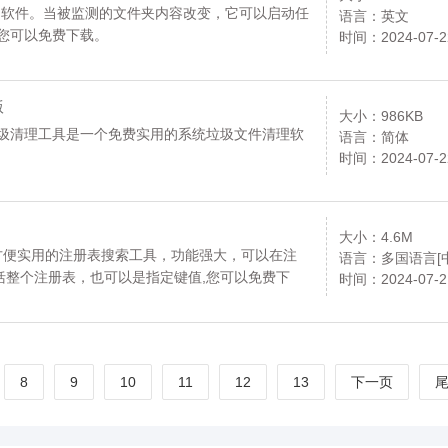
, 文件夹监测软件。当被监测的文件夹内容改变，它可以启动任
语言：英文
您可以免费下载。
时间：2024-07-2
版
大小：986KB
垃圾清理工具是一个免费实用的系统垃圾文件清理软
语言：简体
时间：2024-07-2
大小：4.6M
Finder是一款方便实用的注册表搜索工具，功能强大，可以在注
语言：多国语言[
括整个注册表，也可以是指定键值,您可以免费下
时间：2024-07-2
8
9
10
11
12
13
下一页