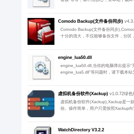
Comodo Backup(文件备份同步)
v4.
Comodo Backup(文件备份同步),C
十分的强大，不仅能够备份文件，分区
区表，并且还能够把这些恢复到FTP服
engine_lua50.dll
engine_lua50.dll,当你的电脑弹出提示“
engine_lua5.dll”等问题时，请
上dll问题,您可以免费下载。
虚拟机备份软件(Xackup)
v1.0.72绿
虚拟机备份软件(Xackup),Xackup
份。操作简单，用户只需按照Xacku
英文版本,您可以免费下载。
WatchDirectory V3.2.2