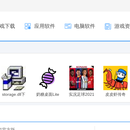
戏下载
应用软件
电脑软件
游戏资
storage.dll下
奶糖桌面Lite
实况足球2021
皮皮虾传奇
载
1.1官方版