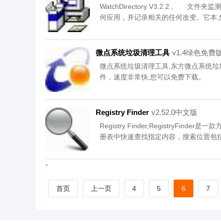
WatchDirectory V3.2.2 
何应用，并记录相关的任何改变。它本,
微点系统垃圾清理工具
v1.4绿色免费
微点系统垃圾清理工具,东方微点系统
件，速度非常快,您可以免费下载。
Registry Finder
v2.52.0中文版
Registry Finder,Registry
册表中快速查找指定内容，搜索位置包
载。
-
首页
上一页
4
5
6
7