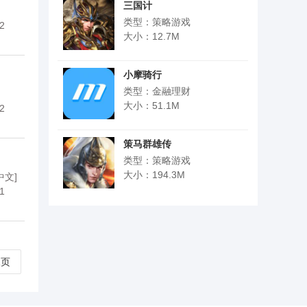
三国计
类型：策略游戏
2
大小：12.7M
小摩骑行
类型：金融理财
大小：51.1M
2
策马群雄传
类型：策略游戏
大小：194.3M
中文]
1
尾页