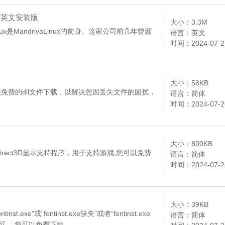
RC2英文安装版
大小：3.3M
keLinux是MandrivaLinux的前身。这家公司前几年曾濒
语言：英文
时间：2024-07-2
大小：58KB
ll，本站提供免费的dll文件下载，以解决您因丢失文件的困扰，
语言：简体
时间：2024-07-2
大小：800KB
ectX8.0的Direct3D显示支持程序，用于支持游戏,您可以免费
语言：简体
时间：2024-07-2
大小：39KB
st.exe”或“fontinst.exe缺失”或者“fontinst.exe
语言：简体
可。,您可以免费下载。