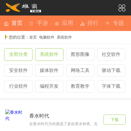
首页
手游
应用
排行
专题
您的位置：
首页
电脑软件
系统软件
全部分类
系统软件
图形图像
社交软件
安全软件
媒体软件
网络工具
驱动下载
行业软件
编程开发
教育教学
字体下载
香水时代
下载
​在香水时代为你挑选了多款香水种类。无论是男香还是女香