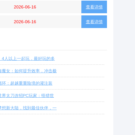
2026-06-16
查看详情
2026-06-16
查看详情
：4人以上一起玩，最好玩的多
海魔女：如何提升效率，冲击极
循环：超越重重险境的灌注装
世界太刀连招PC玩家：怪猎世
梦想新大陆，找到最佳伙伴，一