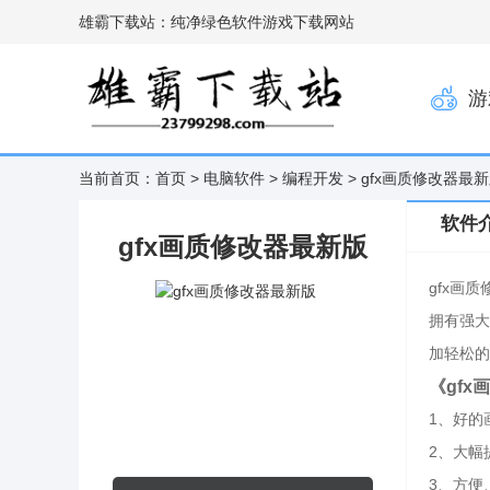
雄霸下载站：纯净绿色软件游戏下载网站
游
当前首页：
首页
>
电脑软件
>
编程开发
> gfx画质修改器最
软件
gfx画质修改器最新版
gfx画
拥有强大
加轻松的
《gf
1、好的
2、大幅
3、方便