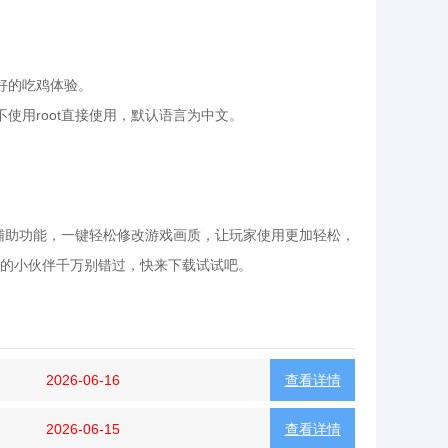
好的吃鸡体验。
使用root直接使用，默认语言为中文。
质辅助功能，一键轻松修改游戏画质，让玩家使用更加轻松，
的小伙伴千万别错过，快来下载试试吧。
2026-06-16
查看详情
2026-06-15
查看详情