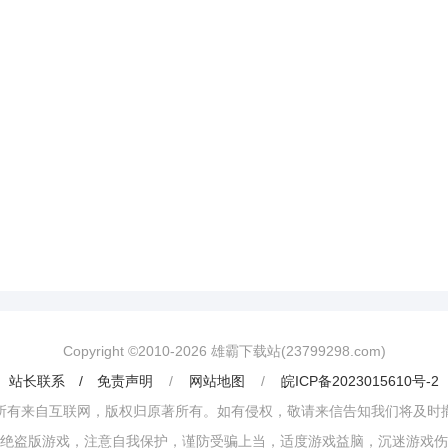
Copyright ©2010-
2026
雄霸下载站(23799298.com)
站长联系 / 免责声明
/
网站地图
/
皖ICP备2023015610号-2
所有来自互联网，版权归原著所有。如有侵权，敬请来信告知我们将及时
绝盗版游戏，注意自我保护，谨防受骗上当，适度游戏益脑，沉迷游戏伤