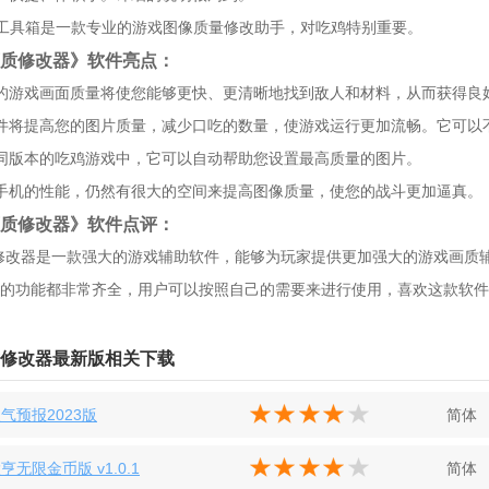
X工具箱是一款专业的游戏图像质量修改助手，对吃鸡特别重要。
x画质修改器》软件亮点：
的游戏画面质量将使您能够更快、更清晰地找到敌人和材料，从而获得良
件将提高您的图片质量，减少口吃的数量，使游戏运行更加流畅。它可以不
同版本的吃鸡游戏中，它可以自动帮助您设置最高质量的图片。
手机的性能，仍然有很大的空间来提高图像质量，使您的战斗更加逼真。
x画质修改器》软件点评：
质修改器是一款强大的游戏辅助软件，能够为玩家提供更加强大的游戏画
的功能都非常齐全，用户可以按照自己的需要来进行使用，喜欢这款软件
画质修改器最新版相关下载
气预报2023版
简体
亨无限金币版 v1.0.1
简体