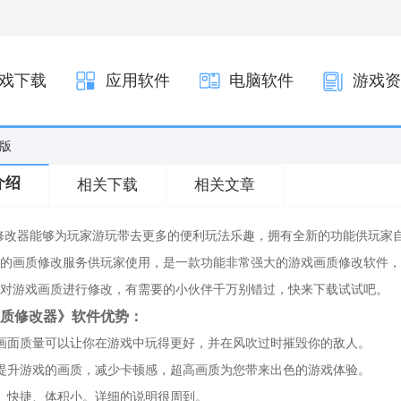
戏下载
应用软件
电脑软件
游戏资
新版
介绍
相关下载
相关文章
质修改器能够为玩家游玩带去更多的便利玩法乐趣，拥有全新的功能供玩
的画质修改服务供玩家使用，是一款功能非常强大的游戏画质修改软件，
对游戏画质进行修改，有需要的小伙伴千万别错过，快来下载试试吧。
x画质修改器》软件优势：
画面质量可以让你在游戏中玩得更好，并在风吹过时摧毁你的敌人。
提升游戏的画质，减少卡顿感，超高画质为您带来出色的游戏体验。
、快捷、体积小。详细的说明很周到。