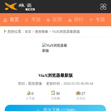
首页
手游
应用
排行
专题
您的位置：
>
> ViaX浏览器最新版
首页
图形图像
ViaX浏览器最新版
类别：图形图像 更新时间：2026-01-05 06:09:44
0
30
27
人气值
已收藏
正在玩
官方下载 (27MB)