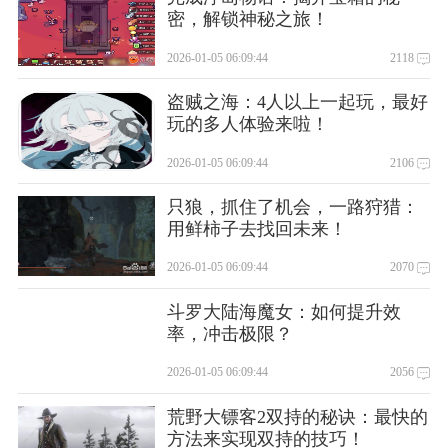
密，解锁神秘之旅！
2026-01-05 06:09:44
2118
盗贼之海：4人以上一起玩，最好
玩的多人体验来啦！
2026-01-05 06:09:44
2106
只狼，抓住了机会，一路狩猎：
用鲜柿子去找回未来！
2026-01-05 06:09:44
2070
斗罗大陆海魔女：如何提升效
率，冲击极限？
2026-01-05 06:09:44
2056
荒野大镖客2双持的秘诀：最快的
方法来实现双持的技巧！