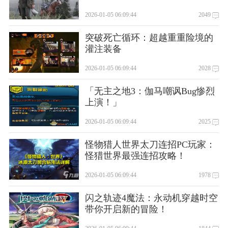
2026-01-05 06:09:44
2049
突破死亡循环：超越重重险境的
灌注装备
2026-01-05 06:09:44
2028
「无主之地3：伽马嘲讽Bug惨烈
上演！」
2026-01-05 06:09:44
2025
怪物猎人世界太刀连招PC玩家：
怪猎世界最强连招攻略！
2026-01-05 06:09:44
1978
闪之轨迹4魔法：永动机穿越时空
带你开启新的冒险！