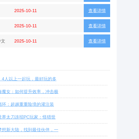
2025-10-11
查看详情
2025-10-11
查看详情
中文
2025-10-11
查看详情
：4人以上一起玩，最好玩的多
海魔女：如何提升效率，冲击极
循环：超越重重险境的灌注装
世界太刀连招PC玩家：怪猎世
梦想新大陆，找到最佳伙伴，一