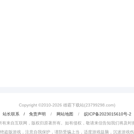
Copyright ©2010-
2026
雄霸下载站(23799298.com)
站长联系 / 免责声明
/
网站地图
/
皖ICP备2023015610号-2
所有来自互联网，版权归原著所有。如有侵权，敬请来信告知我们将及时
绝盗版游戏，注意自我保护，谨防受骗上当，适度游戏益脑，沉迷游戏伤