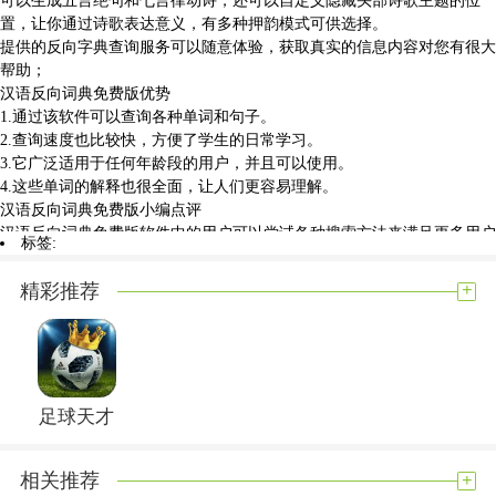
置，让你通过诗歌表达意义，有多种押韵模式可供选择。
提供的反向字典查询服务可以随意体验，获取真实的信息内容对您有很大
帮助；
汉语反向词典免费版优势
1.通过该软件可以查询各种单词和句子。
2.查询速度也比较快，方便了学生的日常学习。
3.它广泛适用于任何年龄段的用户，并且可以使用。
4.这些单词的解释也很全面，让人们更容易理解。
汉语反向词典免费版小编点评
汉语反向词典免费版软件中的用户可以尝试各种搜索方法来满足更多用户
标签:
的查询需求。无论是哪种文字，都很容易找到，也可以找到许多名言，你
还可以增强我们的自我学习能力，学会自己解决不理解的问题进行了解。
+
精彩推荐
展开内容
足球天才
+
相关推荐