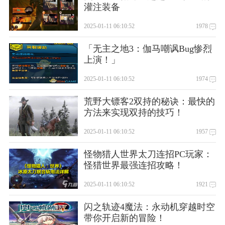
灌注装备
2025-01-11 06:10:52
1978
「无主之地3：伽马嘲讽Bug惨烈
上演！」
2025-01-11 06:10:52
1974
荒野大镖客2双持的秘诀：最快的
方法来实现双持的技巧！
2025-01-11 06:10:52
1957
怪物猎人世界太刀连招PC玩家：
怪猎世界最强连招攻略！
2025-01-11 06:10:52
1921
闪之轨迹4魔法：永动机穿越时空
带你开启新的冒险！