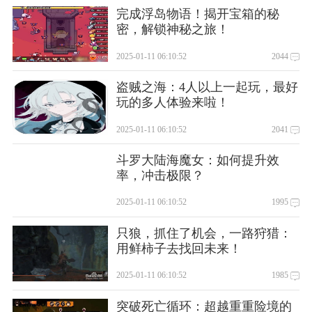
完成浮岛物语！揭开宝箱的秘
密，解锁神秘之旅！
2025-01-11 06:10:52
2044
盗贼之海：4人以上一起玩，最好
玩的多人体验来啦！
2025-01-11 06:10:52
2041
斗罗大陆海魔女：如何提升效
率，冲击极限？
2025-01-11 06:10:52
1995
只狼，抓住了机会，一路狩猎：
用鲜柿子去找回未来！
2025-01-11 06:10:52
1985
突破死亡循环：超越重重险境的