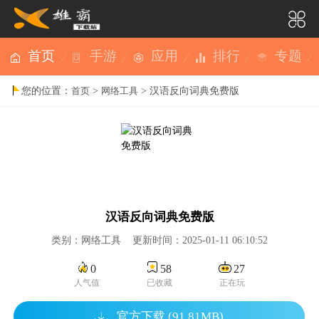
首页
手游
应用
排行
专题
您的位置：
>
> 汉语反向词典免费版
首页
网络工具
汉语反向词典免费版
类别：网络工具 更新时间：2025-01-11 06:10:52
0
58
27
人气值
已收藏
正在玩
官方下载 (91.81MB)