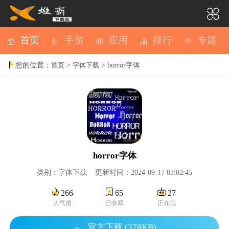
首页
手游
应用
排行
专题
您的位置：
>
> horror字体
首页
字体下载
horror字体
类别：字体下载 更新时间：2024-09-17 03:02:45
266
65
27
人气值
已收藏
正在玩
官方下载 (378KB)