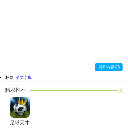
展开内容
标签:
英文字库
+
精彩推荐
足球天才