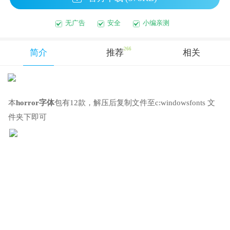
无广告
安全
小编亲测
266
简介
推荐
相关
本
horror字体
包有12款，解压后复制文件至c:windowsfonts 文
件夹下即可