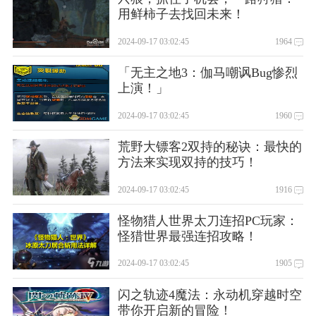
用鲜柿子去找回未来！
2024-09-17 03:02:45
1964
「无主之地3：伽马嘲讽Bug惨烈
上演！」
2024-09-17 03:02:45
1960
荒野大镖客2双持的秘诀：最快的
方法来实现双持的技巧！
2024-09-17 03:02:45
1916
怪物猎人世界太刀连招PC玩家：
怪猎世界最强连招攻略！
2024-09-17 03:02:45
1905
闪之轨迹4魔法：永动机穿越时空
带你开启新的冒险！