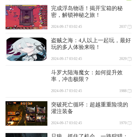
完成浮岛物语！揭开宝箱的秘
密，解锁神秘之旅！
2024-09-17 03:02:45
2037
盗贼之海：4人以上一起玩，最好
玩的多人体验来啦！
2024-09-17 03:02:45
2029
斗罗大陆海魔女：如何提升效
率，冲击极限？
2024-09-17 03:02:45
1988
突破死亡循环：超越重重险境的
灌注装备
2024-09-17 03:02:45
1970
只狼，抓住了机会，一路狩猎：