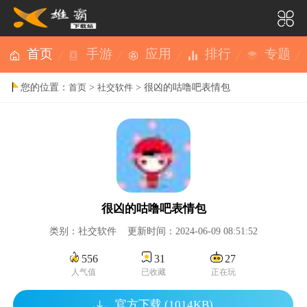
首页
手游
应用
排行
专题
您的位置：
>
> 很凶的咕噜吧表情包
首页
社交软件
很凶的咕噜吧表情包
类别：社交软件 更新时间：2024-06-09 08:51:52
556
31
27
人气值
已收藏
正在玩
官方下载 (1014KB)