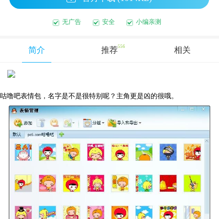
无广告
安全
小编亲测
556
简介
推荐
相关
咕噜吧表情包，名字是不是很特别呢？主角更是凶的很哦。