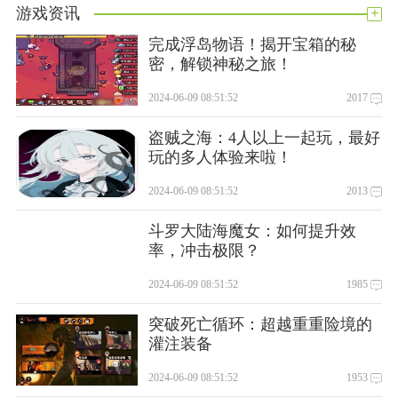
+
游戏资讯
完成浮岛物语！揭开宝箱的秘
密，解锁神秘之旅！
2024-06-09 08:51:52
2017
盗贼之海：4人以上一起玩，最好
玩的多人体验来啦！
2024-06-09 08:51:52
2013
斗罗大陆海魔女：如何提升效
率，冲击极限？
2024-06-09 08:51:52
1985
突破死亡循环：超越重重险境的
灌注装备
2024-06-09 08:51:52
1953