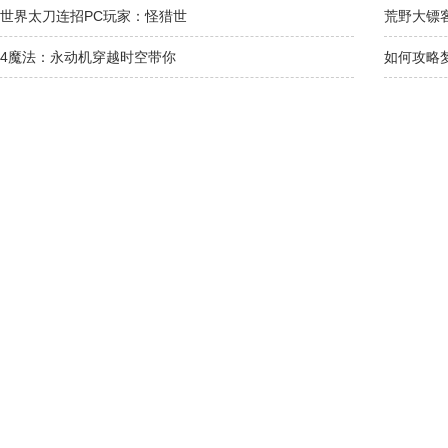
世界太刀连招PC玩家：怪猎世
荒野大镖
4魔法：永动机穿越时空带你
如何攻略