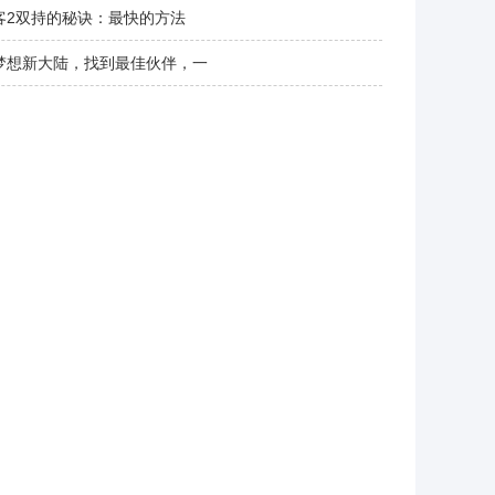
客2双持的秘诀：最快的方法
梦想新大陆，找到最佳伙伴，一