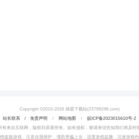
Copyright ©2010-
2026
雄霸下载站(23799298.com)
站长联系 / 免责声明
/
网站地图
/
皖ICP备2023015610号-2
所有来自互联网，版权归原著所有。如有侵权，敬请来信告知我们将及时
绝盗版游戏，注意自我保护，谨防受骗上当，适度游戏益脑，沉迷游戏伤