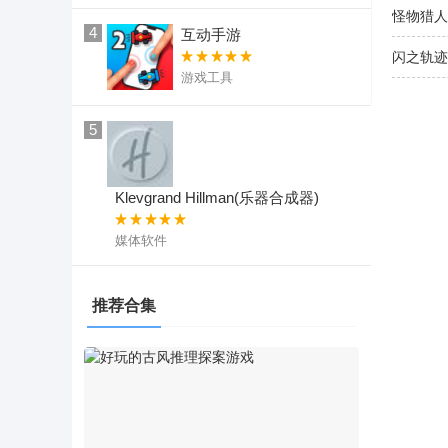
怪物猎人
4
互动手游
闪之轨迹
游戏工具
5
Klevgrand Hillman(乐器合成器)
媒体软件
推荐合集