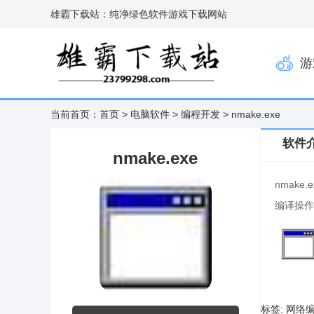
雄霸下载站：纯净绿色软件游戏下载网站
游
当前首页：
首页
>
电脑软件
>
编程开发
> nmake.exe
软件
nmake.exe
nmak
编译操作
标签:
网络