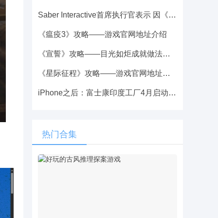
Saber Interactive首席执行官表示 因《黑道圣徒》攻略——成本太高而必须停产
《瘟疫3》攻略——游戏官网地址介绍
《宣誓》攻略——目光如炬成就做法介绍
《星际征程》攻略——游戏官网地址介绍
iPhone之后：富士康印度工厂4月启动AirPods生产
热门合集