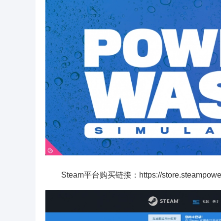
Steam平台购买链接：https://store.steampower