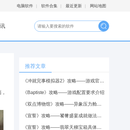
电脑软件
|
软件合集
|
最近更新
|
网站地图
讯
推荐文章
《冲就完事模拟器2》攻略——游戏官网地址介绍
面，
《Baptiste》攻略——游戏配置要求介绍
《双点博物馆》攻略——异象压力舱激活解锁方法介绍
《宣誓》攻略——饕餮盛宴成就做法介绍
《宣誓》攻略——翡翠天梯宝箱具体位置介绍