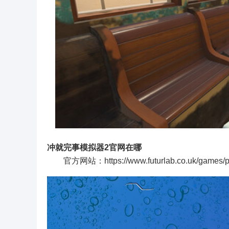
冲就完事模拟器2官网在哪
官方网站：https://www.futurlab.co.uk/games/p