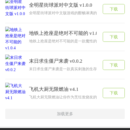
全明星街球派对中文版 v1.0.0
下载
全明星街球派对中文版游戏的酣畅淋漓的街头对决和斗牛决
地铁上抢座是绝对不可能的 v1.0.4
下载
地铁上抢座是绝对不可能的是一款魔性的解谜游戏，在乘坐
末日求生僵尸来袭 v0.0.2
下载
末日求生僵尸来袭是一款真实刺激的生存战斗游戏，这个世
飞机大厨无限燃油 v4.1
下载
飞机大厨无限燃油让你作为烹饪发烧友的热度再创新高！在
加载更多