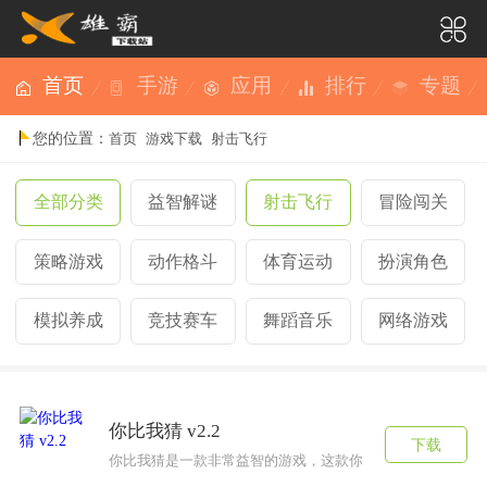
首页
手游
应用
排行
专题
您的位置：
首页
游戏下载
射击飞行
全部分类
益智解谜
射击飞行
冒险闯关
策略游戏
动作格斗
体育运动
扮演角色
模拟养成
竞技赛车
舞蹈音乐
网络游戏
你比我猜 v2.2
下载
你比我猜是一款非常益智的游戏，这款你比我猜游戏需要你