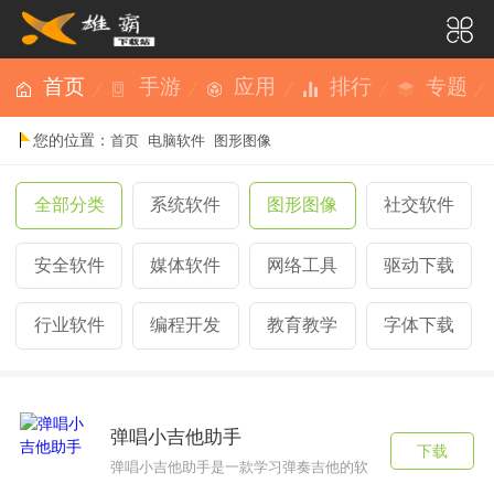
首页
手游
应用
排行
专题
您的位置：
首页
电脑软件
图形图像
全部分类
系统软件
图形图像
社交软件
安全软件
媒体软件
网络工具
驱动下载
行业软件
编程开发
教育教学
字体下载
弹唱小吉他助手
下载
弹唱小吉他助手是一款学习弹奏吉他的软件，在这里你可以